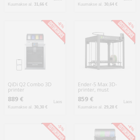
Kuumakse al.
31,66 €
Kuumakse al.
30,64 €
-6%
-6%
QiDi Q2 Combo 3D
Ender-5 Max 3D-
printer
printer, must
889 €
859 €
Laos
Laos
Kuumakse al.
30,30 €
Kuumakse al.
29,28 €
-5%
-4%