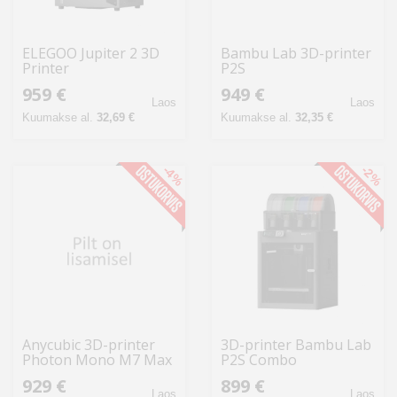
ELEGOO Jupiter 2 3D
Bambu Lab 3D-printer
Printer
P2S
959 €
949 €
Laos
Laos
Kuumakse al.
32,69 €
Kuumakse al.
32,35 €
-4%
-2%
Anycubic 3D-printer
3D-printer Bambu Lab
Photon Mono M7 Max
P2S Combo
929 €
899 €
Laos
Laos