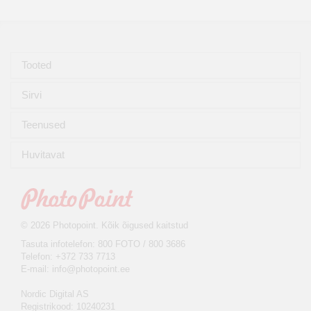
Tooted
Sirvi
Teenused
Huvitavat
© 2026 Photopoint. Kõik õigused kaitstud
Tasuta infotelefon: 800 FOTO / 800 3686
Telefon: +372 733 7713
E-mail:
info@photopoint.ee
Nordic Digital AS
Registrikood: 10240231