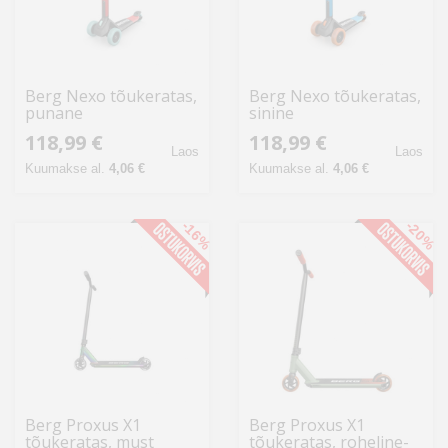
Berg Nexo tõukeratas,
Berg Nexo tõukeratas,
punane
sinine
118,99 €
118,99 €
Laos
Laos
Kuumakse al.
4,06 €
Kuumakse al.
4,06 €
-16%
-20%
Berg Proxus X1
Berg Proxus X1
tõukeratas, must
tõukeratas, roheline-