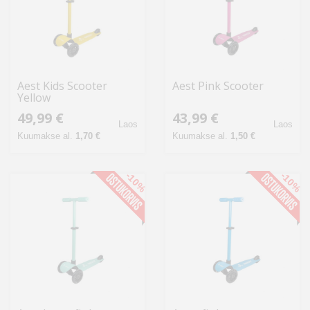
Aest Kids Scooter
Aest Pink Scooter
Yellow
49,99 €
43,99 €
Laos
Laos
Kuumakse al.
1,70 €
Kuumakse al.
1,50 €
-10%
-10%