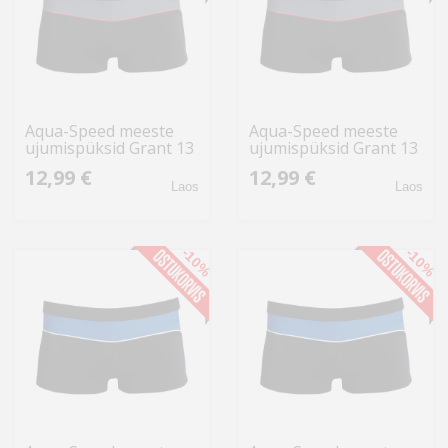
Aqua-Speed meeste
Aqua-Speed meeste
ujumispüksid Grant 13
ujumispüksid Grant 13
410 S, must-hall
410, must-hallid
12,99 €
12,99 €
Laos
Laos
-10%
-10%