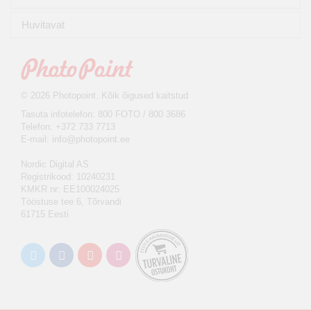
Huvitavat
© 2026 Photopoint. Kõik õigused kaitstud
Tasuta infotelefon: 800 FOTO / 800 3686
Telefon: +372 733 7713
E-mail:
info@photopoint.ee
Nordic Digital AS
Registrikood: 10240231
KMKR nr: EE100024025
Tööstuse tee 6, Tõrvandi
61715 Eesti