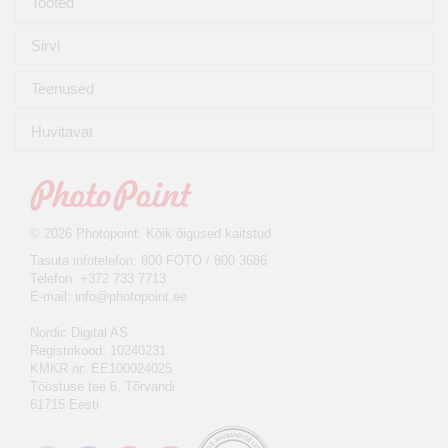
Tooted
Sirvi
Teenused
Huvitavat
© 2026 Photopoint. Kõik õigused kaitstud
Tasuta infotelefon: 800 FOTO / 800 3686
Telefon: +372 733 7713
E-mail:
info@photopoint.ee
Nordic Digital AS
Registrikood: 10240231
KMKR nr: EE100024025
Tööstuse tee 6, Tõrvandi
61715 Eesti