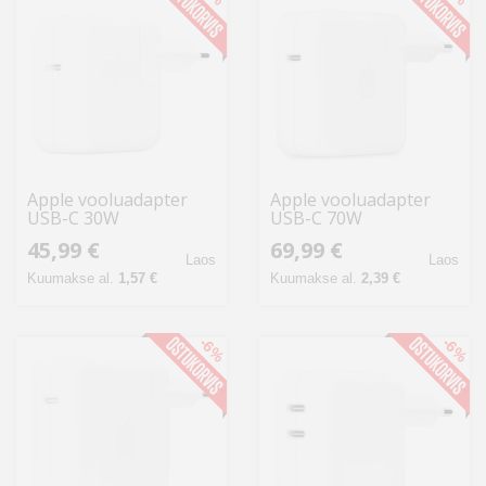
Apple vooluadapter
Apple vooluadapter
USB-C 30W
USB-C 70W
45,99 €
69,99 €
Laos
Laos
Kuumakse al.
1,57 €
Kuumakse al.
2,39 €
-6%
-6%