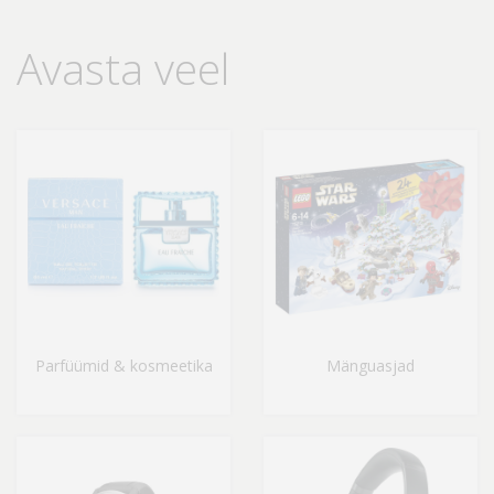
Avasta veel
Parfüümid & kosmeetika
Mänguasjad