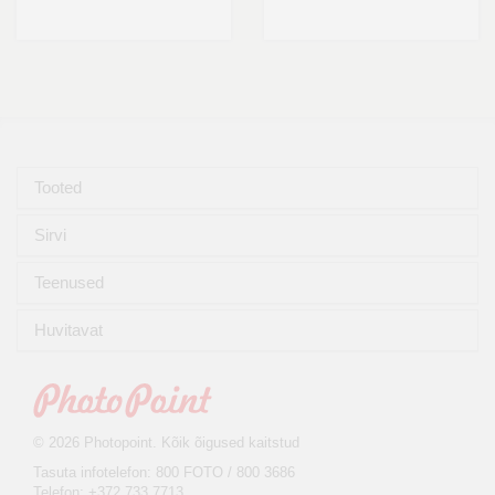
Tooted
Sirvi
Teenused
Huvitavat
© 2026 Photopoint. Kõik õigused kaitstud
Tasuta infotelefon: 800 FOTO / 800 3686
Telefon: +372 733 7713