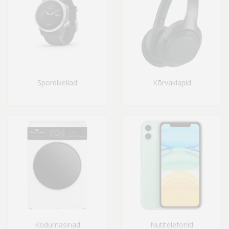
Spordikellad
Kõrvaklapid
Kodumasinad
Nutitelefonid