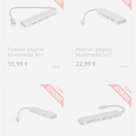
Platinet adapter
Platinet adapter
Multimedia 4in1
Multimedia 5in1
(46242)
(46235)
15,99 €
22,99 €
Laos
Laos
-14%
-22%