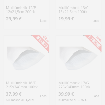
Mulliümbrik 12/B
Mulliümbrik 13/C
12x21,5cm 200tk
15x21,5cm 100tk
29,99 €
19,99 €
Laos
Laos
-22%
-22%
Mulliümbrik 16/F
Mulliümbrik 17/G
215x340mm 100tk
225x340mm 100tk
(59253)
(59254)
37,99 €
39,99 €
Laos
Laos
Kuumakse al.
1,29 €
Kuumakse al.
1,36 €