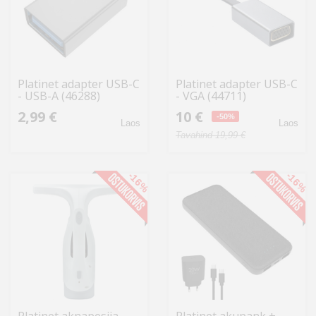
Platinet adapter USB-C
Platinet adapter USB-C
- USB-A (46288)
- VGA (44711)
2,99 €
10 €
-50%
Laos
Laos
Tavahind 19,99 €
-16%
-16%