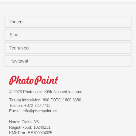
Tooted
Sirvi
Teenused
Huvitavat
© 2026 Photopoint. Kõik õigused kaitstud
Tasuta infotelefon: 800 FOTO / 800 3686
Telefon: +372 733 7713
E-mail:
info@photopoint.ee
Nordic Digital AS
Registrikood: 10240231
KMKR nr: EE100024025