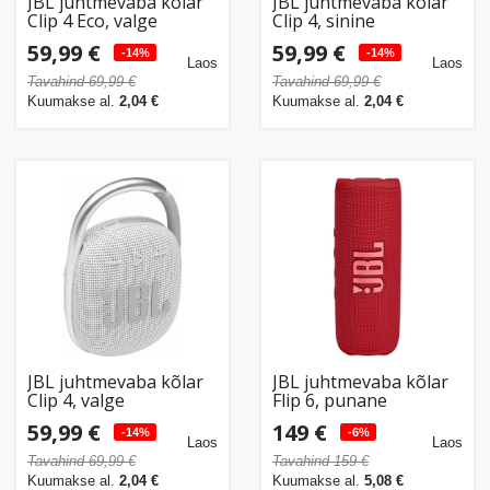
JBL juhtmevaba kõlar
JBL juhtmevaba kõlar
Clip 4 Eco, valge
Clip 4, sinine
59,99 €
59,99 €
-14%
-14%
Laos
Laos
Tavahind 69,99 €
Tavahind 69,99 €
Kuumakse al.
2,04 €
Kuumakse al.
2,04 €
JBL juhtmevaba kõlar
JBL juhtmevaba kõlar
Clip 4, valge
Flip 6, punane
59,99 €
149 €
-14%
-6%
Laos
Laos
Tavahind 69,99 €
Tavahind 159 €
Kuumakse al.
2,04 €
Kuumakse al.
5,08 €