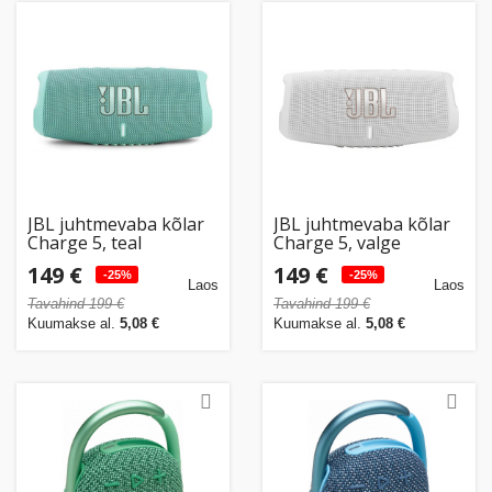
JBL juhtmevaba kõlar
JBL juhtmevaba kõlar
Charge 5, teal
Charge 5, valge
149 €
149 €
-25%
-25%
Laos
Laos
Tavahind 199 €
Tavahind 199 €
Kuumakse al.
5,08 €
Kuumakse al.
5,08 €