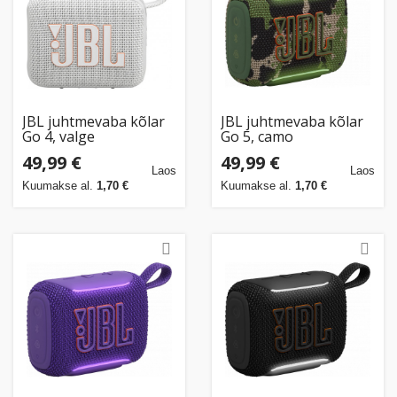
JBL juhtmevaba kõlar
JBL juhtmevaba kõlar
Go 4, valge
Go 5, camo
49,99 €
49,99 €
Laos
Laos
Kuumakse al.
1,70 €
Kuumakse al.
1,70 €