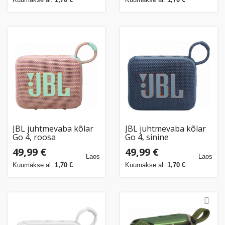
JBL juhtmevaba kõlar
JBL juhtmevaba kõlar
Go 4, roosa
Go 4, sinine
49,99 €
49,99 €
Laos
Laos
Kuumakse al.
1,70 €
Kuumakse al.
1,70 €