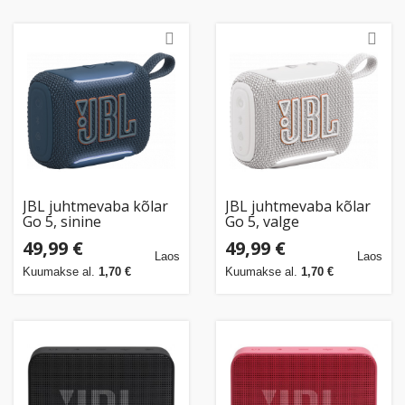
JBL juhtmevaba kõlar
JBL juhtmevaba kõlar
Go 5, sinine
Go 5, valge
49,99 €
49,99 €
Laos
Laos
Kuumakse al.
1,70 €
Kuumakse al.
1,70 €