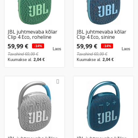
JBL juhtmevaba kõlar
JBL juhtmevaba kõlar
Clip 4 Eco, roheline
Clip 4 Eco, sinine
59,99 €
59,99 €
-14%
-14%
Laos
Laos
Tavahind 69,99 €
Tavahind 69,99 €
Kuumakse al.
2,04 €
Kuumakse al.
2,04 €