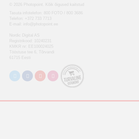
© 2026 Photopoint. Kõik õigused kaitstud
Tasuta infotelefon: 800 FOTO / 800 3686
Telefon: +372 733 7713
E-mail:
info@photopoint.ee
Nordic Digital AS
Registrikood: 10240231
KMKR nr: EE100024025
Tööstuse tee 6, Tõrvandi
61715 Eesti