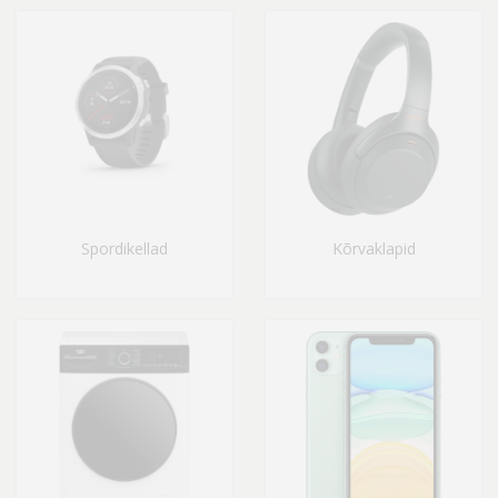
Spordikellad
Kõrvaklapid