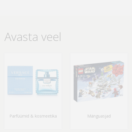
Avasta veel
Parfüümid & kosmeetika
Mänguasjad