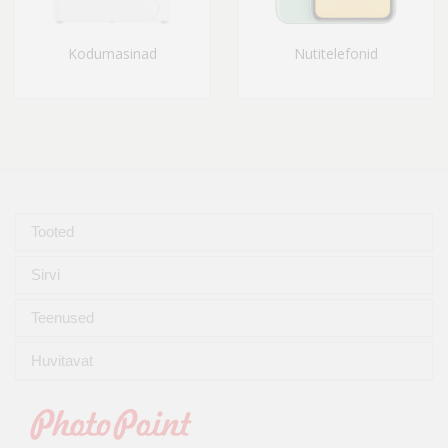
Kodumasinad
Nutitelefonid
Tooted
Sirvi
Teenused
Huvitavat