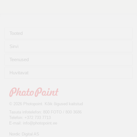
Tooted
Sirvi
Teenused
Huvitavat
© 2026 Photopoint. Kõik õigused kaitstud
Tasuta infotelefon: 800 FOTO / 800 3686
Telefon: +372 733 7713
E-mail:
info@photopoint.ee
Nordic Digital AS