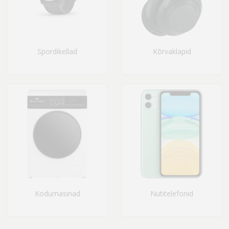
Spordikellad
Kõrvaklapid
Kodumasinad
Nutitelefonid