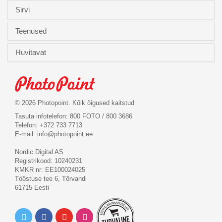
Sirvi
Teenused
Huvitavat
© 2026 Photopoint. Kõik õigused kaitstud
Tasuta infotelefon: 800 FOTO / 800 3686
Telefon: +372 733 7713
E-mail:
info@photopoint.ee
Nordic Digital AS
Registrikood: 10240231
KMKR nr: EE100024025
Tööstuse tee 6, Tõrvandi
61715 Eesti