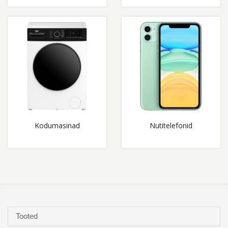
Kodumasinad
Nutitelefonid
Tooted