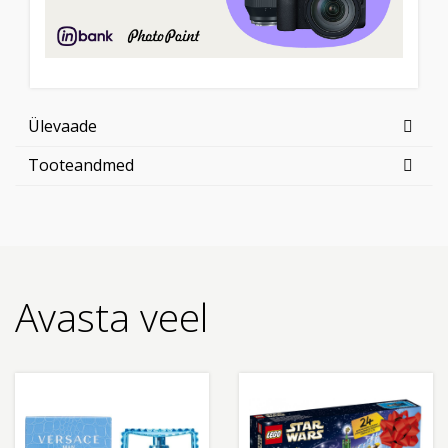
Ülevaade
Tooteandmed
Avasta veel