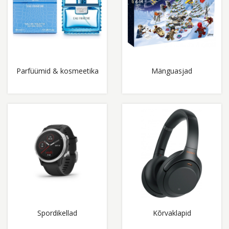
Parfüümid & kosmeetika
Mänguasjad
Spordikellad
Kõrvaklapid