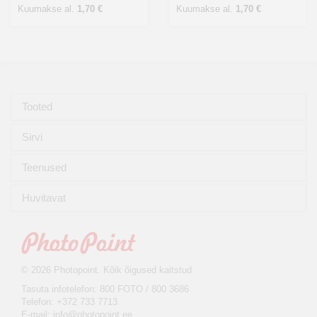
Kuumakse al.
1,70 €
Kuumakse al.
1,70 €
Tooted
Sirvi
Teenused
Huvitavat
© 2026 Photopoint. Kõik õigused kaitstud
Tasuta infotelefon: 800 FOTO / 800 3686
Telefon: +372 733 7713
E-mail:
info@photopoint.ee