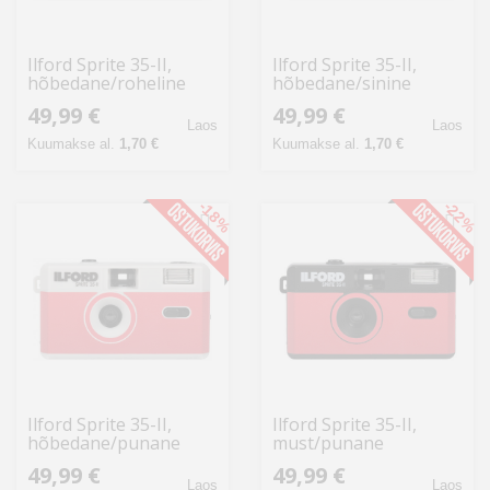
Ilford Sprite 35-II,
Ilford Sprite 35-II,
hõbedane/roheline
hõbedane/sinine
49,99 €
49,99 €
Laos
Laos
Kuumakse al.
1,70 €
Kuumakse al.
1,70 €
-18%
-22%
Ilford Sprite 35-II,
Ilford Sprite 35-II,
hõbedane/punane
must/punane
49,99 €
49,99 €
Laos
Laos