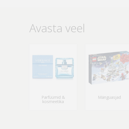
Avasta veel
Parfüümid &
Mänguasjad
kosmeetika