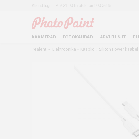
Klienditugi E-P 9-21:00 Infotelefon 800 3686
KAAMERAD
FOTOKAUBAD
ARVUTI & IT
EL
Pealeht
»
Elektroonika
»
Kaablid
»
Silicon Power kaabel 