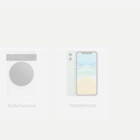
Kodumasinad
Nutitelefonid