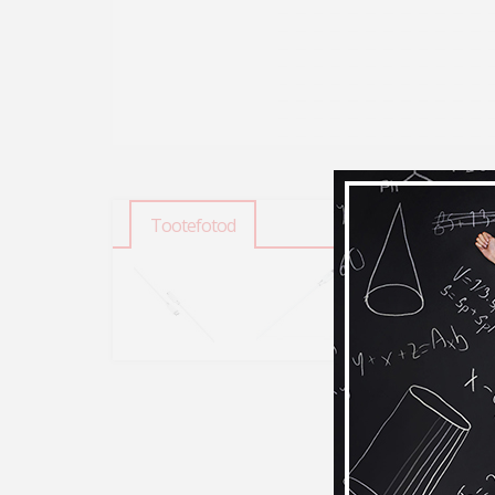
Tootefotod