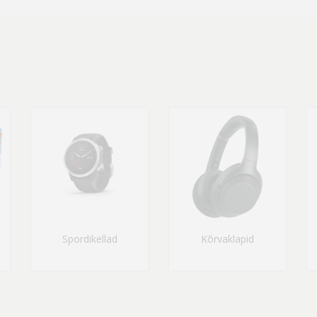
Spordikellad
Kõrvaklapid