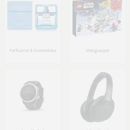
Parfüümid & kosmeetika
Mänguasjad