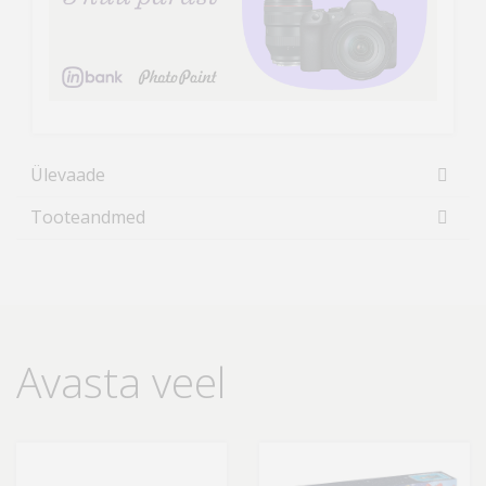
Ülevaade
Tooteandmed
Avasta veel