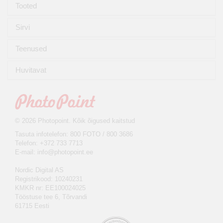
Tooted
Sirvi
Teenused
Huvitavat
© 2026 Photopoint. Kõik õigused kaitstud
Tasuta infotelefon: 800 FOTO / 800 3686
Telefon: +372 733 7713
E-mail:
info@photopoint.ee
Nordic Digital AS
Registrikood: 10240231
KMKR nr: EE100024025
Tööstuse tee 6, Tõrvandi
61715 Eesti