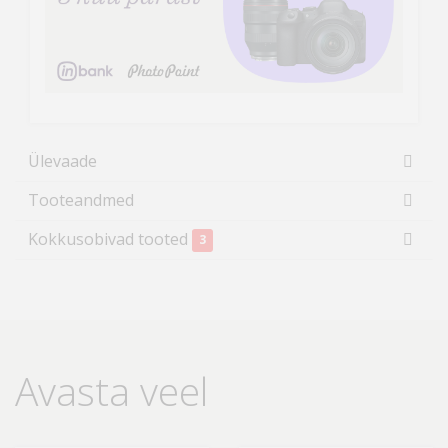
Ülevaade
Tooteandmed
Kokkusobivad tooted
3
Avasta veel