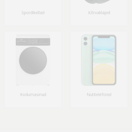
Spordikellad
Kõrvaklapid
Kodumasinad
Nutitelefonid