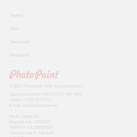
Tooted
Sirvi
Teenused
Huvitavat
© 2026 Photopoint. Kõik õigused kaitstud
Tasuta infotelefon: 800 FOTO / 800 3686
Telefon: +372 733 7713
E-mail:
info@photopoint.ee
Nordic Digital AS
Registrikood: 10240231
KMKR nr: EE100024025
Tööstuse tee 6, Tõrvandi