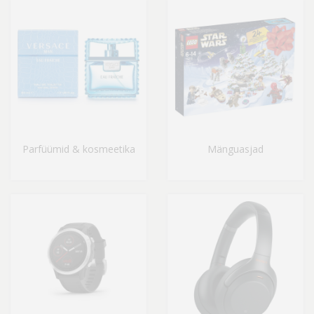
Parfüümid & kosmeetika
Mänguasjad