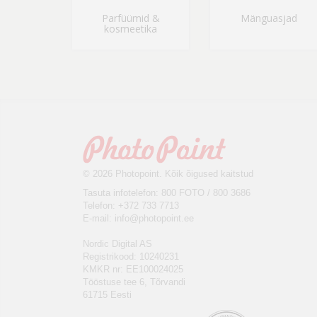
Parfüümid &
Mänguasjad
kosmeetika
© 2026 Photopoint. Kõik õigused kaitstud
Tasuta infotelefon: 800 FOTO / 800 3686
Telefon: +372 733 7713
E-mail:
info@photopoint.ee
Nordic Digital AS
Registrikood: 10240231
KMKR nr: EE100024025
Tööstuse tee 6, Tõrvandi
61715 Eesti