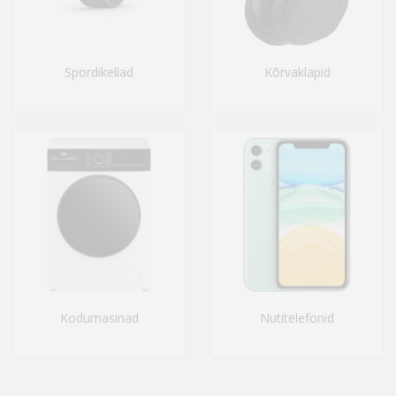
Spordikellad
Kõrvaklapid
Kodumasinad
Nutitelefonid