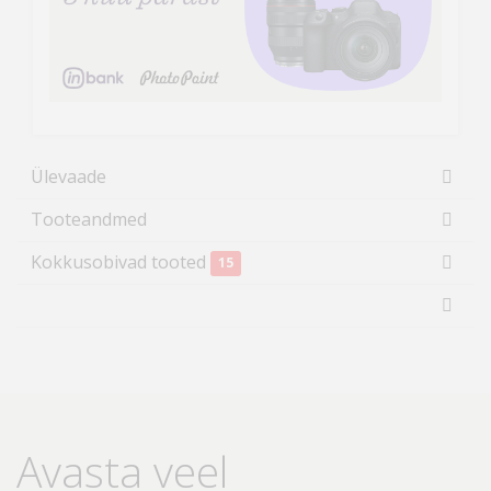
Ülevaade
Tooteandmed
Kokkusobivad tooted
15
Avasta veel