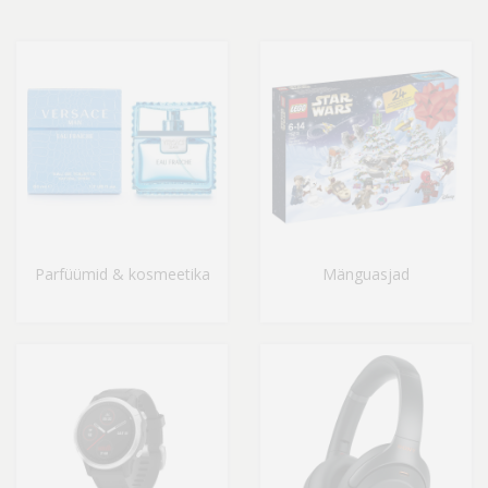
Parfüümid & kosmeetika
Mänguasjad