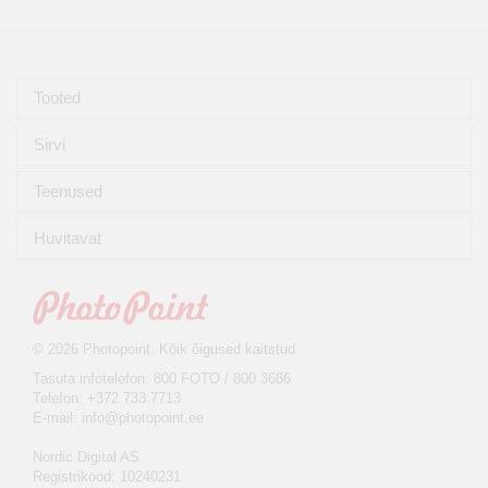
Tooted
Sirvi
Teenused
Huvitavat
© 2026 Photopoint. Kõik õigused kaitstud
Tasuta infotelefon: 800 FOTO / 800 3686
Telefon: +372 733 7713
E-mail:
info@photopoint.ee
Nordic Digital AS
Registrikood: 10240231