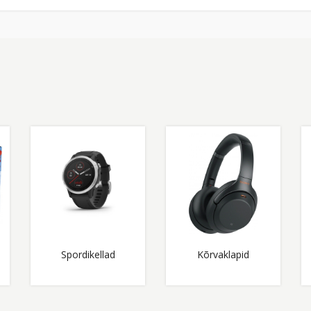
Spordikellad
Kõrvaklapid