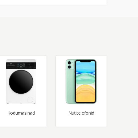
Kodumasinad
Nutitelefonid