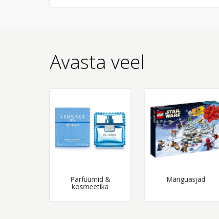
Avasta veel
Parfüümid &
Mänguasjad
kosmeetika