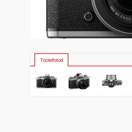
Tootefotod