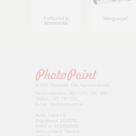
Parfüümid &
Mänguasjad
kosmeetika
© 2026 Photopoint. Kõik õigused kaitstud
Tasuta infotelefon: 800 FOTO / 800 3686
Telefon: +372 733 7713
E-mail:
info@photopoint.ee
Nordic Digital AS
Registrikood: 10240231
KMKR nr: EE100024025
Tööstuse tee 6, Tõrvandi