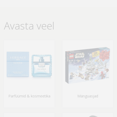
Avasta veel
Parfüümid & kosmeetika
Mänguasjad