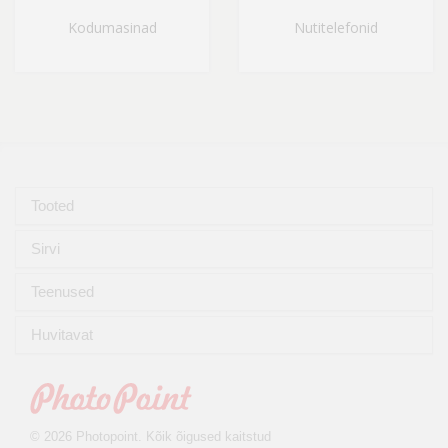
Kodumasinad
Nutitelefonid
Tooted
Sirvi
Teenused
Huvitavat
© 2026 Photopoint. Kõik õigused kaitstud