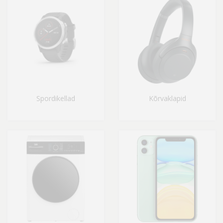
Spordikellad
Kõrvaklapid