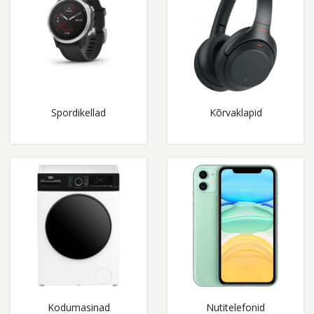
Spordikellad
Kõrvaklapid
Kodumasinad
Nutitelefonid