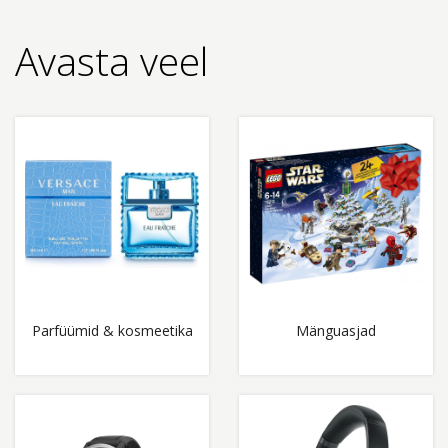
Avasta veel
Parfüümid & kosmeetika
Mänguasjad