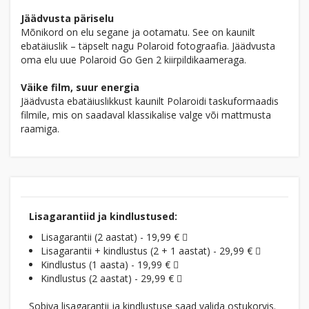
Jäädvusta päriselu
Mõnikord on elu segane ja ootamatu. See on kaunilt
ebatäiuslik – täpselt nagu Polaroid fotograafia. Jäädvusta
oma elu uue Polaroid Go Gen 2 kiirpildikaameraga.
Väike film, suur energia
Jäädvusta ebatäiuslikkust kaunilt Polaroidi taskuformaadis
filmile, mis on saadaval klassikalise valge või mattmusta
raamiga.
Lisagarantiid ja kindlustused:
Lisagarantii (2 aastat) - 19,99 €
Lisagarantii + kindlustus (2 + 1 aastat) - 29,99 €
Kindlustus (1 aasta) - 19,99 €
Kindlustus (2 aastat) - 29,99 €
Sobiva lisagarantii ja kindlustuse saad valida ostukorvis.