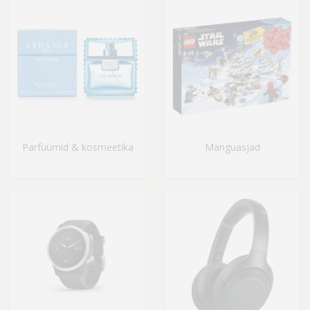
Parfüümid & kosmeetika
Mänguasjad