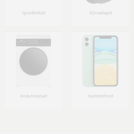
Spordikellad
Kõrvaklapid
Kodumasinad
Nutitelefonid