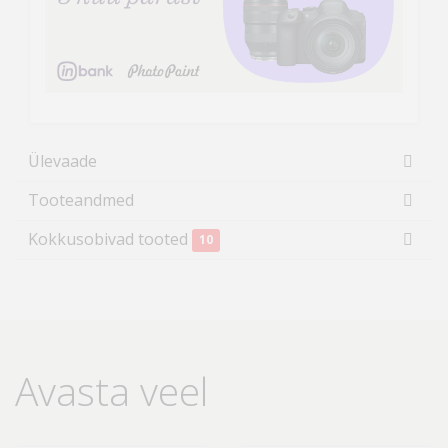
Ülevaade
Tooteandmed
Kokkusobivad tooted
10
Avasta veel