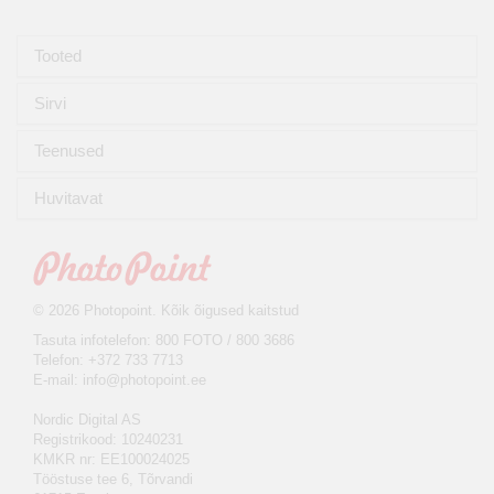
Tooted
Sirvi
Teenused
Huvitavat
© 2026 Photopoint. Kõik õigused kaitstud
Tasuta infotelefon: 800 FOTO / 800 3686
Telefon: +372 733 7713
E-mail:
info@photopoint.ee
Nordic Digital AS
Registrikood: 10240231
KMKR nr: EE100024025
Tööstuse tee 6, Tõrvandi