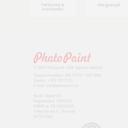
Parfüümid &
Mänguasjad
kosmeetika
© 2026 Photopoint. Kõik õigused kaitstud
Tasuta infotelefon: 800 FOTO / 800 3686
Telefon: +372 733 7713
E-mail:
info@photopoint.ee
Nordic Digital AS
Registrikood: 10240231
KMKR nr: EE100024025
Tööstuse tee 6, Tõrvandi
61715 Eesti