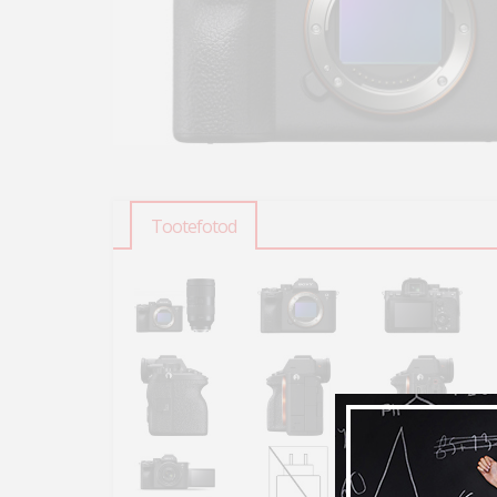
Tootefotod