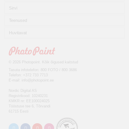
Sirvi
Teenused
Huvitavat
© 2026 Photopoint. Kõik õigused kaitstud
Tasuta infotelefon: 800 FOTO / 800 3686
Telefon: +372 733 7713
E-mail:
info@photopoint.ee
Nordic Digital AS
Registrikood: 10240231
KMKR nr: EE100024025
Tööstuse tee 6, Tõrvandi
61715 Eesti