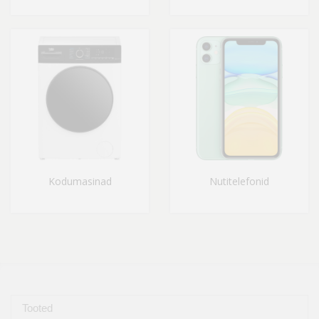
Kodumasinad
Nutitelefonid
Tooted