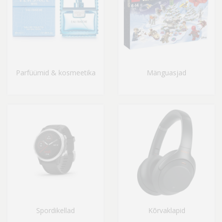
Parfüümid & kosmeetika
Mänguasjad
Spordikellad
Kõrvaklapid