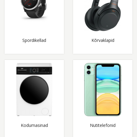
Spordikellad
Kõrvaklapid
Kodumasinad
Nutitelefonid