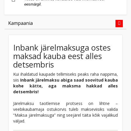
eesmärgil.
Kampaania
Inbank järelmaksuga ostes
maksad kauba eest alles
detsembris
Kui ihaldatud kaupade tellimiseks peaks raha nappima,
siis
Inbank järelmaksu abiga saad soovitud kauba
kohe kätte, aga maksma hakkad alles
detsembris!
Järelmaksu taotlemise protsess on lihtne –
veebikaubamaja ostukorvis tuleb makseviisiks valida
“Maksa järelmaksuga” ning seejärel täita kõik vajalikud
väljad.