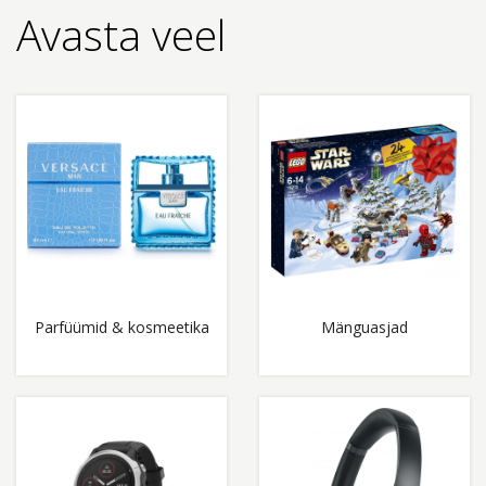
Avasta veel
Parfüümid & kosmeetika
Mänguasjad