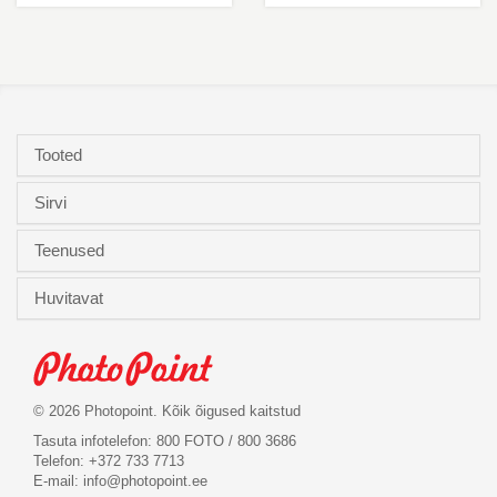
Tooted
Sirvi
Teenused
Huvitavat
© 2026 Photopoint. Kõik õigused kaitstud
Tasuta infotelefon: 800 FOTO / 800 3686
Telefon: +372 733 7713
E-mail:
info@photopoint.ee