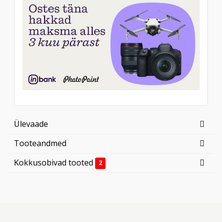
Ülevaade
Tooteandmed
Kokkusobivad tooted
2