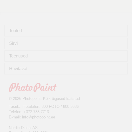
Tooted
Sirvi
Teenused
Huvitavat
© 2026 Photopoint. Kõik õigused kaitstud
Tasuta infotelefon: 800 FOTO / 800 3686
Telefon: +372 733 7713
E-mail:
info@photopoint.ee
Nordic Digital AS