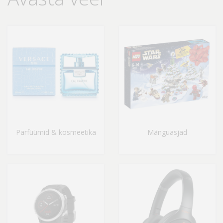
Parfüümid & kosmeetika
Mänguasjad