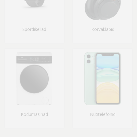
Spordikellad
Kõrvaklapid
Kodumasinad
Nutitelefonid