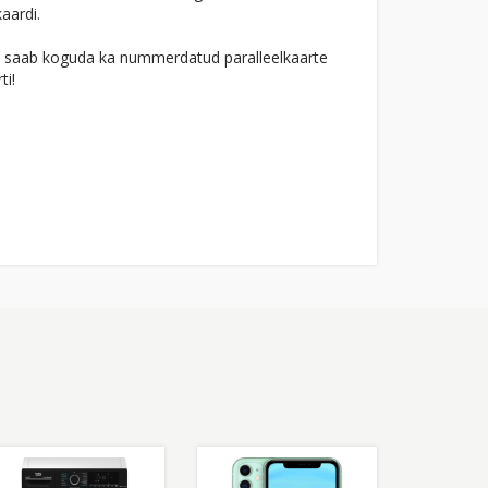
aardi.
ajal saab koguda ka nummerdatud paralleelkaarte
ti!