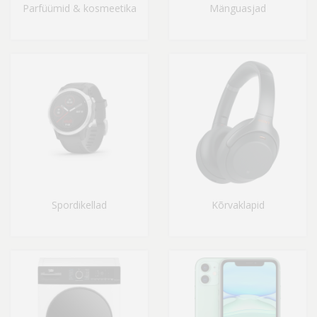
Parfüümid & kosmeetika
Mänguasjad
Spordikellad
Kõrvaklapid