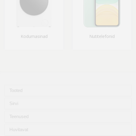
Kodumasinad
Nutitelefonid
Tooted
Sirvi
Teenused
Huvitavat