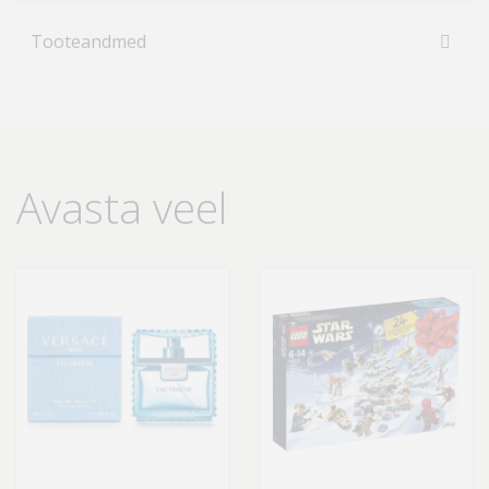
Tooteandmed
Avasta veel