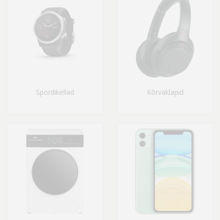
Spordikellad
Kõrvaklapid