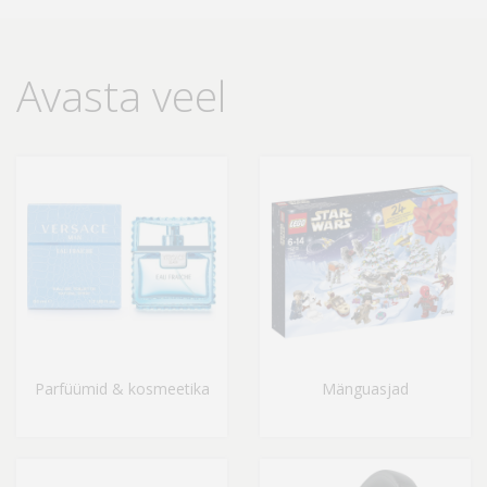
Avasta veel
Parfüümid & kosmeetika
Mänguasjad