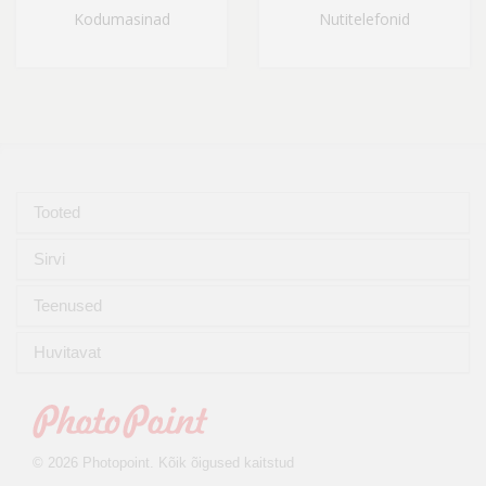
Kodumasinad
Nutitelefonid
Tooted
Sirvi
Teenused
Huvitavat
© 2026 Photopoint. Kõik õigused kaitstud