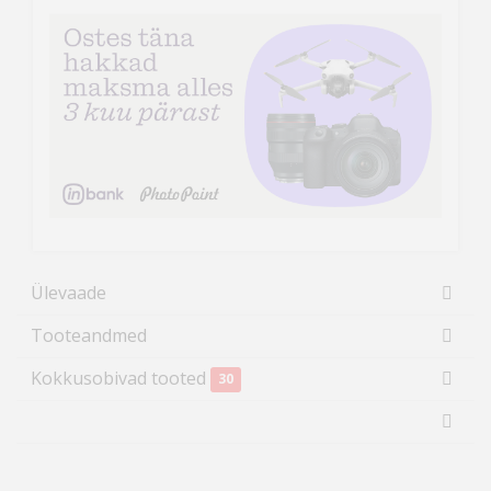
Ülevaade
Tooteandmed
Kokkusobivad tooted
30