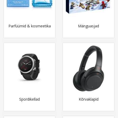
Parfüümid & kosmeetika
Mänguasjad
Spordikellad
Kõrvaklapid