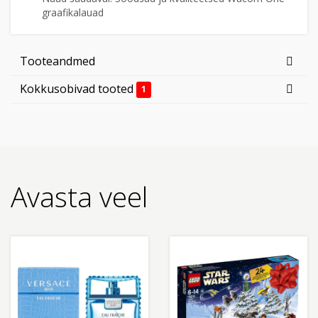
graafikalauad
Tooteandmed
Kokkusobivad tooted
1
Avasta veel