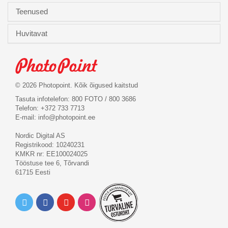
Teenused
Huvitavat
© 2026 Photopoint. Kõik õigused kaitstud
Tasuta infotelefon: 800 FOTO / 800 3686
Telefon: +372 733 7713
E-mail:
info@photopoint.ee
Nordic Digital AS
Registrikood: 10240231
KMKR nr: EE100024025
Tööstuse tee 6, Tõrvandi
61715 Eesti