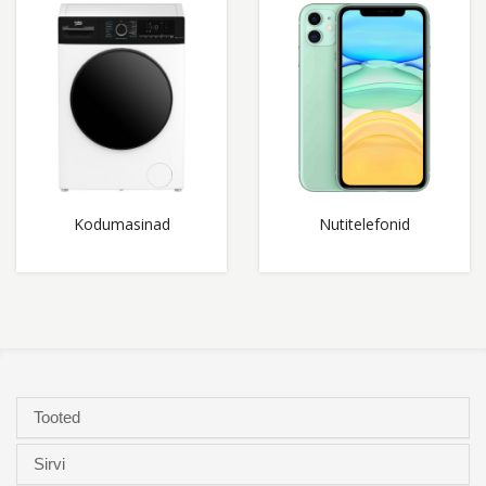
Kodumasinad
Nutitelefonid
Tooted
Sirvi