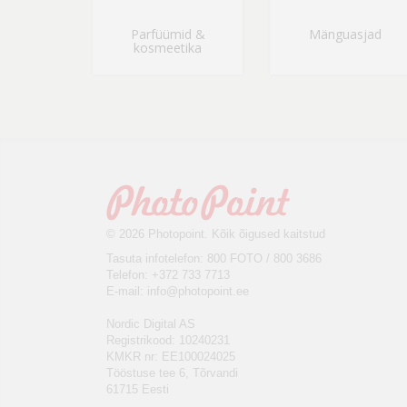
Parfüümid &
Mänguasjad
kosmeetika
© 2026 Photopoint. Kõik õigused kaitstud
Tasuta infotelefon: 800 FOTO / 800 3686
Telefon: +372 733 7713
E-mail:
info@photopoint.ee
Nordic Digital AS
Registrikood: 10240231
KMKR nr: EE100024025
Tööstuse tee 6, Tõrvandi
61715 Eesti