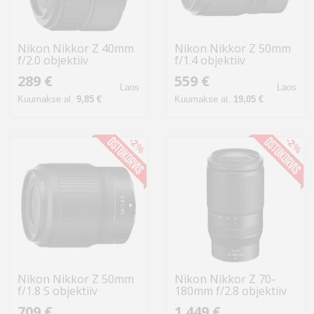
Nikon Nikkor Z 40mm
Nikon Nikkor Z 50mm
f/2.0 objektiiv
f/1.4 objektiiv
289 €
559 €
Laos
Laos
Kuumakse al.
9,85 €
Kuumakse al.
19,05 €
-2%
-2%
Nikon Nikkor Z 50mm
Nikon Nikkor Z 70-
f/1.8 S objektiiv
180mm f/2.8 objektiiv
709 €
1 449 €