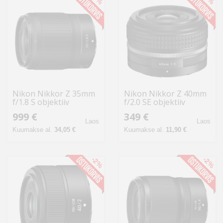
Nikon Nikkor Z 35mm
Nikon Nikkor Z 40mm
f/1.8 S objektiiv
f/2.0 SE objektiiv
999 €
349 €
Laos
Laos
Kuumakse al.
34,05 €
Kuumakse al.
11,90 €
-2%
-2%