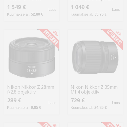
objektiiv
1 549 €
1 049 €
Laos
Laos
Kuumakse al.
52,80 €
Kuumakse al.
35,75 €
-2%
-2%
Nikon Nikkor Z 28mm
Nikon Nikkor Z 35mm
f/2.8 objektiiv
f/1.4 objektiiv
289 €
729 €
Laos
Laos
Kuumakse al.
9,85 €
Kuumakse al.
24,85 €
-3%
-2%