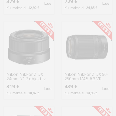
379 €
729 €
Laos
Laos
Kuumakse al.
12,92 €
Kuumakse al.
24,85 €
-2%
-2%
Nikon Nikkor Z DX
Nikon Nikkor Z DX 50-
24mm f/1.7 objektiiv
250mm f/4.5-6.3 VR
objektiiv
319 €
439 €
Laos
Laos
Kuumakse al.
10,87 €
Kuumakse al.
14,96 €
-2%
-2%