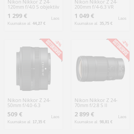
Nikon Nikkor Z 24-
Nikon Nikkor Z 24-
120mm f/4.0 S objektiiv
200mm f/4-6.3 VR
objektiiv
1 299 €
1 049 €
Laos
Laos
Kuumakse al.
44,27 €
Kuumakse al.
35,75 €
-3%
-2%
Nikon Nikkor Z 24-
Nikon Nikkor Z 24-
50mm f/4.0-6.3
70mm f/2.8 S II
objektiiv
509 €
2 899 €
Laos
Laos
Kuumakse al.
17,35 €
Kuumakse al.
98,81 €