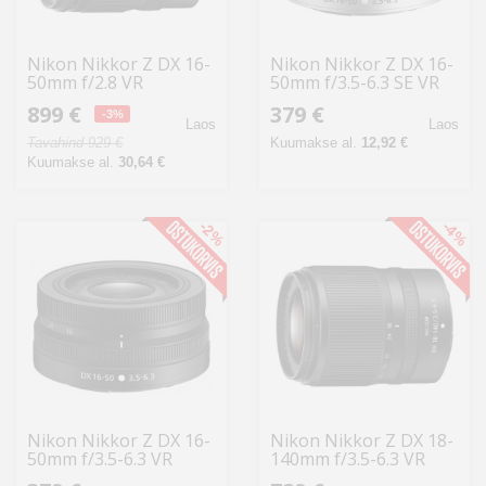
Nikon Nikkor Z DX 16-
Nikon Nikkor Z DX 16-
50mm f/2.8 VR
50mm f/3.5-6.3 SE VR
objektiiv
objektiiv
899 €
379 €
-3%
Laos
Laos
Tavahind 929 €
Kuumakse al.
12,92 €
Kuumakse al.
30,64 €
-2%
-4%
Nikon Nikkor Z DX 16-
Nikon Nikkor Z DX 18-
50mm f/3.5-6.3 VR
140mm f/3.5-6.3 VR
objektiiv
objektiiv