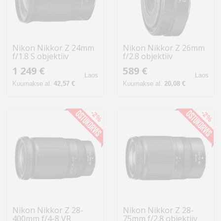
Nikon Nikkor Z 24mm
Nikon Nikkor Z 26mm
f/1.8 S objektiiv
f/2.8 objektiiv
1 249 €
589 €
Laos
Laos
Kuumakse al.
42,57 €
Kuumakse al.
20,08 €
-2%
-2%
Nikon Nikkor Z 28-
Nikon Nikkor Z 28-
400mm f/4-8 VR
75mm f/2.8 objektiiv