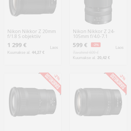
Nikon Nikkor Z 20mm
Nikon Nikkor Z 24-
f/1.8 S objektiiv
105mm f/4.0-7.1
objektiiv
1 299 €
599 €
-2%
Laos
Laos
Kuumakse al.
44,27 €
Tavahind 609 €
Kuumakse al.
20,42 €
-2%
-2%