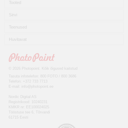
Tooted
Sirvi
Teenused
Huvitavat
© 2026 Photopoint. Kõik õigused kaitstud
Tasuta infotelefon: 800 FOTO / 800 3686
Telefon: +372 733 7713
E-mail:
info@photopoint.ee
Nordic Digital AS
Registrikood: 10240231
KMKR nr: EE100024025
Tööstuse tee 6, Tõrvandi
61715 Eesti