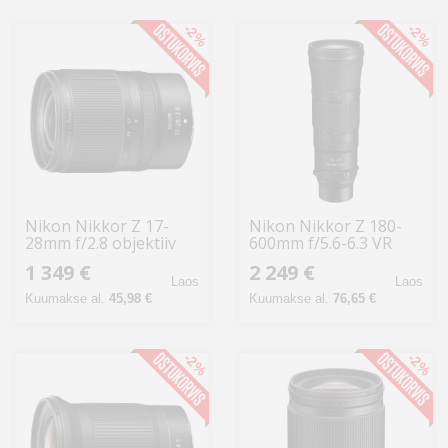
-2%
-2%
Nikon Nikkor Z 17-
Nikon Nikkor Z 180-
28mm f/2.8 objektiiv
600mm f/5.6-6.3 VR
objektiiv
1 349 €
2 249 €
Laos
Laos
Kuumakse al.
45,98 €
Kuumakse al.
76,65 €
-2%
-2%