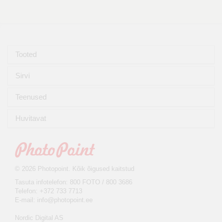
Tooted
Sirvi
Teenused
Huvitavat
© 2026 Photopoint. Kõik õigused kaitstud
Tasuta infotelefon: 800 FOTO / 800 3686
Telefon: +372 733 7713
E-mail:
info@photopoint.ee
Nordic Digital AS