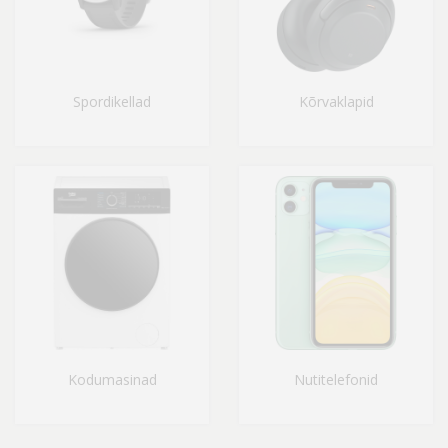
Spordikellad
Kõrvaklapid
Kodumasinad
Nutitelefonid