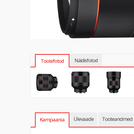
Näidisfotod
Tootefotod
Ülevaade
Tooteandmed
Kampaania