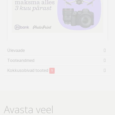
Ülevaade
Tooteandmed
Kokkusobivad tooted
1
Avasta veel