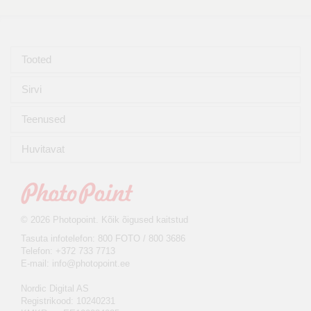
Tooted
Sirvi
Teenused
Huvitavat
© 2026 Photopoint. Kõik õigused kaitstud
Tasuta infotelefon: 800 FOTO / 800 3686
Telefon: +372 733 7713
E-mail:
info@photopoint.ee
Nordic Digital AS
Registrikood: 10240231