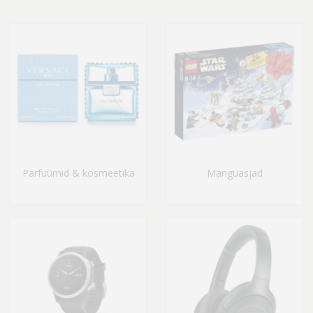
Parfüümid & kosmeetika
Mänguasjad