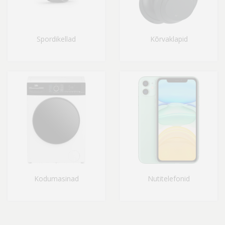
Spordikellad
Kõrvaklapid
Kodumasinad
Nutitelefonid