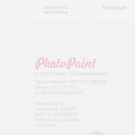
Parfüümid &
Mänguasjad
kosmeetika
© 2026 Photopoint. Kõik õigused kaitstud
Tasuta infotelefon: 800 FOTO / 800 3686
Telefon: +372 733 7713
E-mail:
info@photopoint.ee
Nordic Digital AS
Registrikood: 10240231
KMKR nr: EE100024025
Tööstuse tee 6, Tõrvandi
61715 Eesti