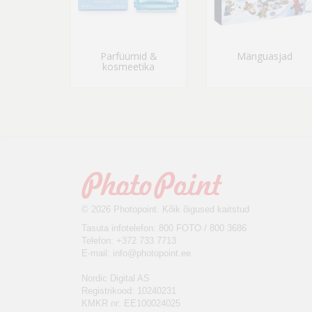
Parfüümid &
Mänguasjad
kosmeetika
© 2026 Photopoint. Kõik õigused kaitstud
Tasuta infotelefon: 800 FOTO / 800 3686
Telefon: +372 733 7713
E-mail:
info@photopoint.ee
Nordic Digital AS
Registrikood: 10240231
KMKR nr: EE100024025