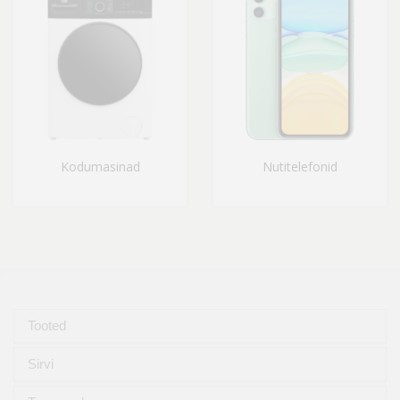
Kodumasinad
Nutitelefonid
Tooted
Sirvi