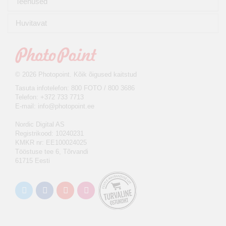
Teenused
Huvitavat
© 2026 Photopoint. Kõik õigused kaitstud
Tasuta infotelefon: 800 FOTO / 800 3686
Telefon: +372 733 7713
E-mail:
info@photopoint.ee
Nordic Digital AS
Registrikood: 10240231
KMKR nr: EE100024025
Tööstuse tee 6, Tõrvandi
61715 Eesti