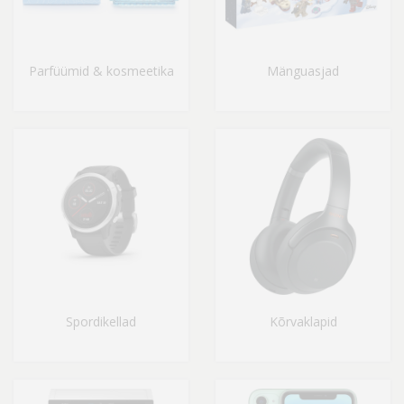
Parfüümid & kosmeetika
Mänguasjad
Spordikellad
Kõrvaklapid