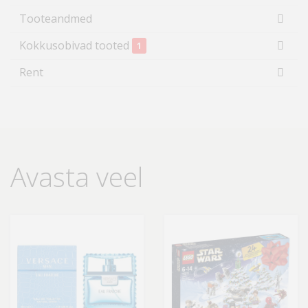
Tooteandmed
Kokkusobivad tooted
1
Rent
Avasta veel