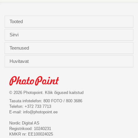
Tooted
Sirvi
Teenused
Huvitavat
© 2026 Photopoint. Kõik õigused kaitstud
Tasuta infotelefon: 800 FOTO / 800 3686
Telefon: +372 733 7713
E-mail:
info@photopoint.ee
Nordic Digital AS
Registrikood: 10240231
KMKR nr: EE100024025