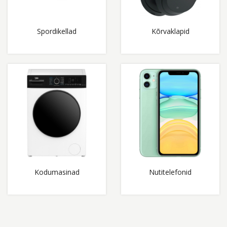
Spordikellad
Kõrvaklapid
Kodumasinad
Nutitelefonid