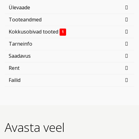
Ülevaade
Tooteandmed
Kokkusobivad tooted
1
Tarneinfo
Saadavus
Rent
Failid
Avasta veel