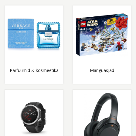
Parfüümid & kosmeetika
Mänguasjad