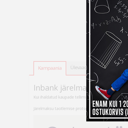
Ülevaade
Tooteandmed
Kampaania
Inbank järelmaksuga ostes
Kui ihaldatud kaupade tellimiseks peaks raha nappi
Järelmaksu taotlemise protsess on lihtne – veebikau