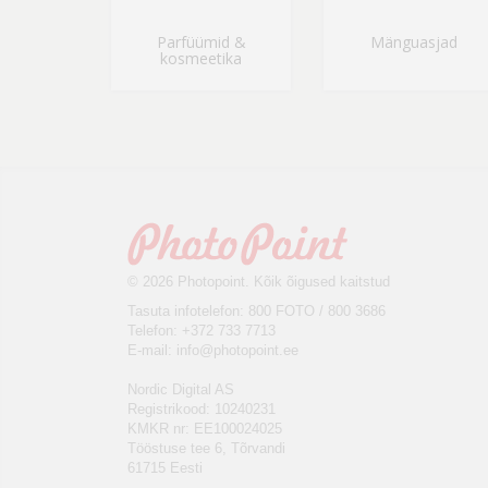
Parfüümid &
Mänguasjad
kosmeetika
© 2026 Photopoint. Kõik õigused kaitstud
Tasuta infotelefon: 800 FOTO / 800 3686
Telefon: +372 733 7713
E-mail:
info@photopoint.ee
Nordic Digital AS
Registrikood: 10240231
KMKR nr: EE100024025
Tööstuse tee 6, Tõrvandi
61715 Eesti