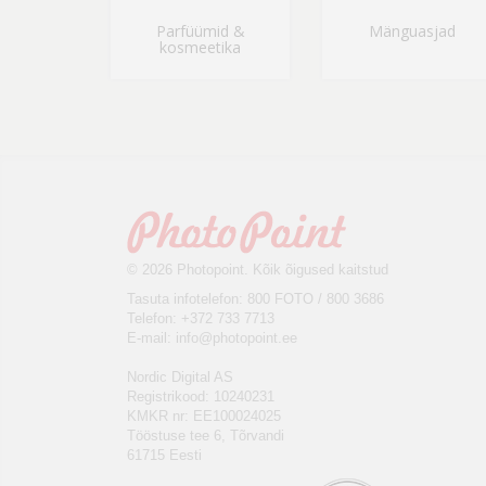
Parfüümid &
Mänguasjad
kosmeetika
© 2026 Photopoint. Kõik õigused kaitstud
Tasuta infotelefon: 800 FOTO / 800 3686
Telefon: +372 733 7713
E-mail:
info@photopoint.ee
Nordic Digital AS
Registrikood: 10240231
KMKR nr: EE100024025
Tööstuse tee 6, Tõrvandi
61715 Eesti