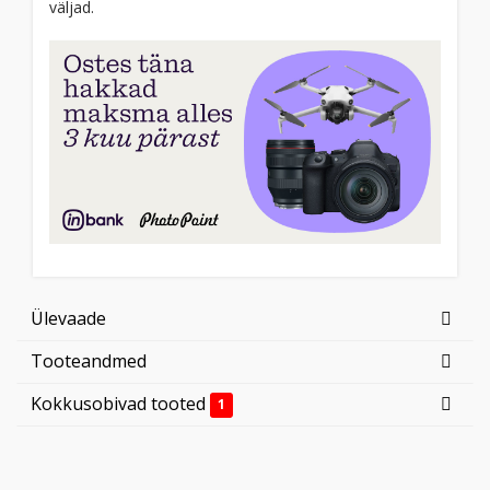
väljad.
Ülevaade
Tooteandmed
Kokkusobivad tooted
1