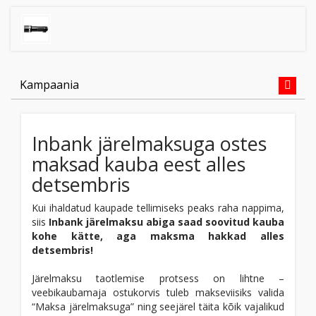
Kampaania
Inbank järelmaksuga ostes
maksad kauba eest alles
detsembris
Kui ihaldatud kaupade tellimiseks peaks raha nappima,
siis
Inbank järelmaksu abiga saad soovitud kauba
kohe kätte, aga maksma hakkad alles
detsembris!
Järelmaksu taotlemise protsess on lihtne –
veebikaubamaja ostukorvis tuleb makseviisiks valida
“Maksa järelmaksuga” ning seejärel täita kõik vajalikud