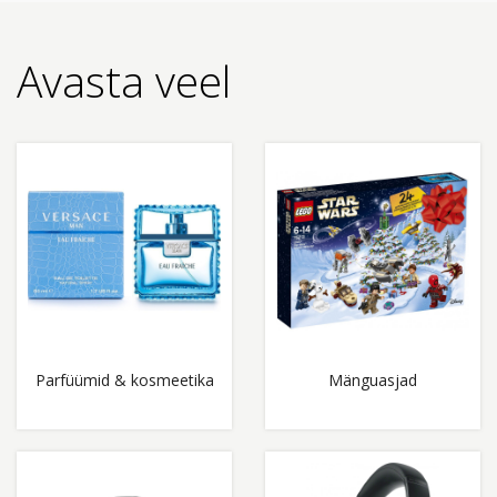
Avasta veel
Parfüümid & kosmeetika
Mänguasjad