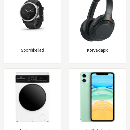
Spordikellad
Kõrvaklapid