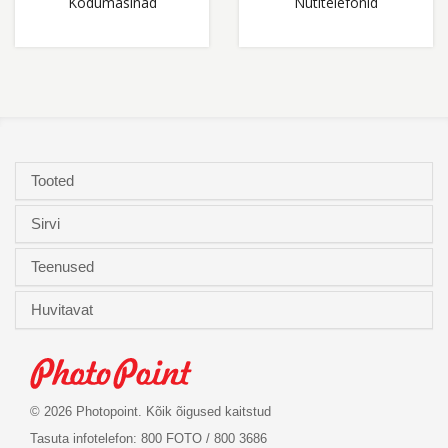
Kodumasinad
Nutitelefonid
Tooted
Sirvi
Teenused
Huvitavat
© 2026 Photopoint. Kõik õigused kaitstud
Tasuta infotelefon: 800 FOTO / 800 3686