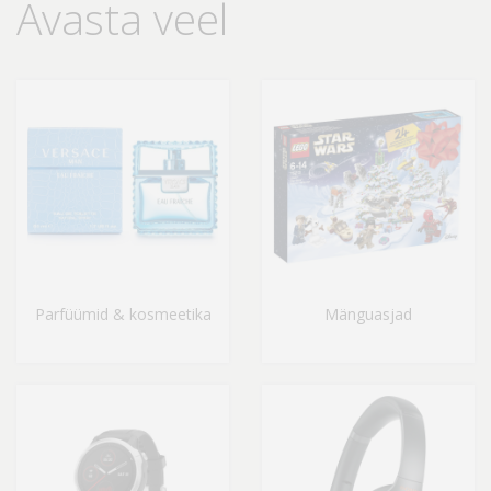
Avasta veel
Parfüümid & kosmeetika
Mänguasjad