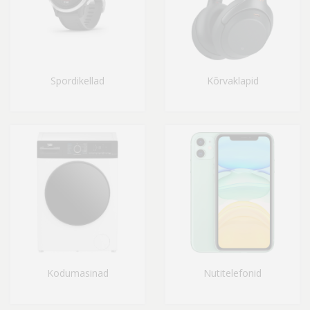
Spordikellad
Kõrvaklapid
Kodumasinad
Nutitelefonid