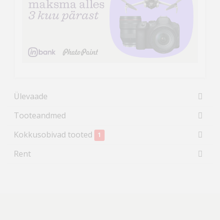
Ülevaade
Tooteandmed
Kokkusobivad tooted
1
Rent