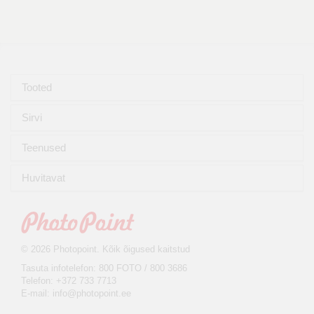
Tooted
Sirvi
Teenused
Huvitavat
© 2026 Photopoint. Kõik õigused kaitstud
Tasuta infotelefon: 800 FOTO / 800 3686
Telefon: +372 733 7713
E-mail:
info@photopoint.ee