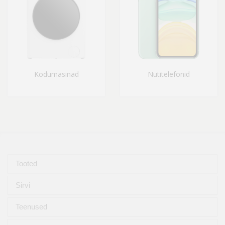
Kodumasinad
Nutitelefonid
Tooted
Sirvi
Teenused