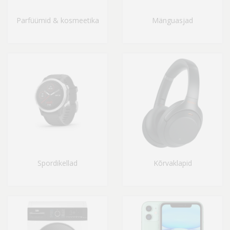
Parfüümid & kosmeetika
Mänguasjad
Spordikellad
Kõrvaklapid