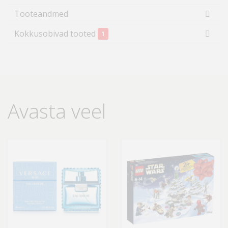
Tooteandmed
Kokkusobivad tooted
1
Avasta veel