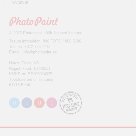
Huvitavat
© 2026 Photopoint. Kõik õigused kaitstud
Tasuta infotelefon: 800 FOTO / 800 3686
Telefon: +372 733 7713
E-mail:
info@photopoint.ee
Nordic Digital AS
Registrikood: 10240231
KMKR nr: EE100024025
Tööstuse tee 6, Tõrvandi
61715 Eesti