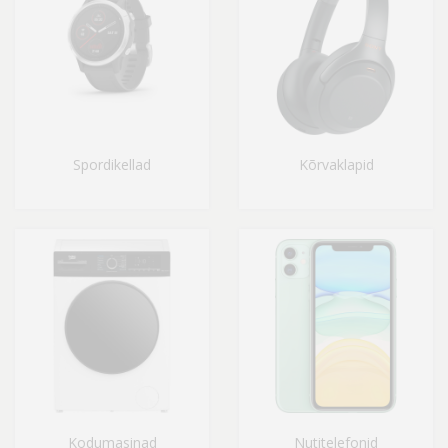
Spordikellad
Kõrvaklapid
Kodumasinad
Nutitelefonid