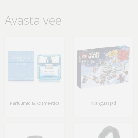
Avasta veel
Parfüümid & kosmeetika
Mänguasjad