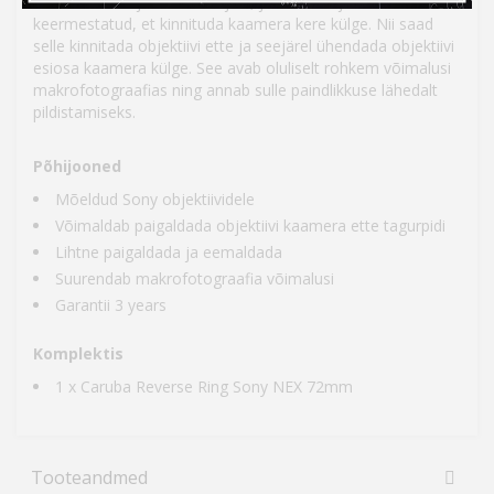
et sobituda objektiivi esiküljele, ja teisel küljel
keermestatud, et kinnituda kaamera kere külge. Nii saad
selle kinnitada objektiivi ette ja seejärel ühendada objektiivi
esiosa kaamera külge. See avab oluliselt rohkem võimalusi
makrofotograafias ning annab sulle paindlikkuse lähedalt
pildistamiseks.
Põhijooned
Mõeldud Sony objektiividele
Võimaldab paigaldada objektiivi kaamera ette tagurpidi
Lihtne paigaldada ja eemaldada
Suurendab makrofotograafia võimalusi
Garantii 3 years
Komplektis
1 x Caruba Reverse Ring Sony NEX 72mm
Tooteandmed