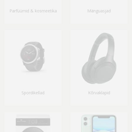
Parfüümid & kosmeetika
Mänguasjad
Spordikellad
Kõrvaklapid