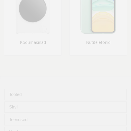
Kodumasinad
Nutitelefonid
Tooted
Sirvi
Teenused