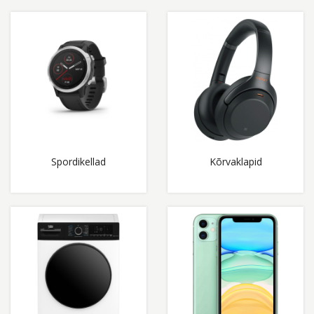
Spordikellad
Kõrvaklapid