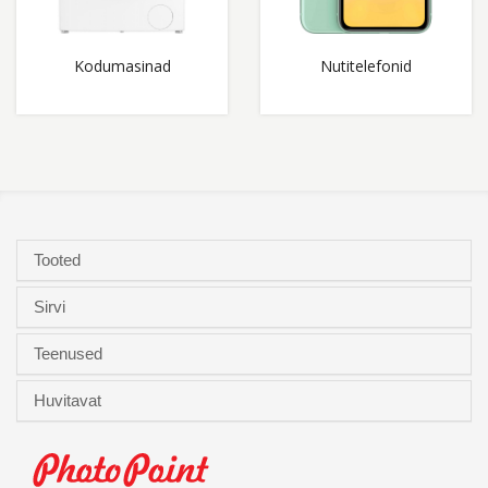
Kodumasinad
Nutitelefonid
Tooted
Sirvi
Teenused
Huvitavat