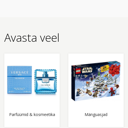
Avasta veel
Parfüümid & kosmeetika
Mänguasjad