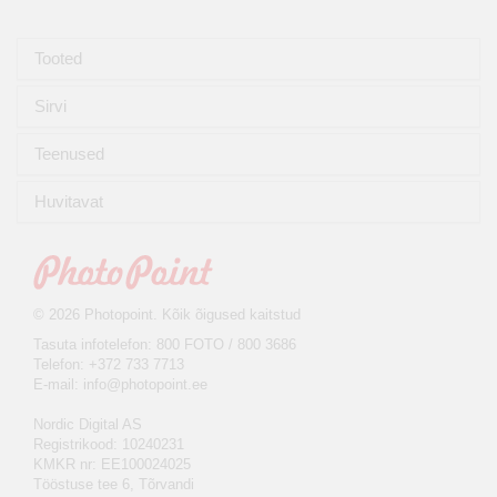
Tooted
Sirvi
Teenused
Huvitavat
© 2026 Photopoint. Kõik õigused kaitstud
Tasuta infotelefon: 800 FOTO / 800 3686
Telefon: +372 733 7713
E-mail:
info@photopoint.ee
Nordic Digital AS
Registrikood: 10240231
KMKR nr: EE100024025
Tööstuse tee 6, Tõrvandi