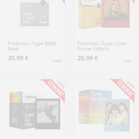
Polaroid i-Type B&W
Polaroid i-Type Color
New
Frame Edition
20,99 €
20,99 €
Laos
Laos
-14%
-14%