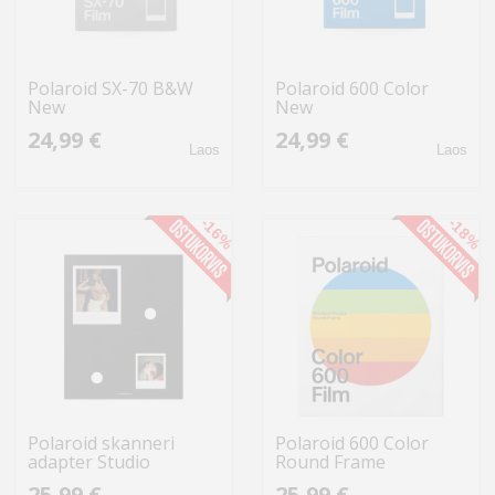
Polaroid SX-70 B&W
Polaroid 600 Color
New
New
24,99 €
24,99 €
Laos
Laos
-16%
-18%
Polaroid skanneri
Polaroid 600 Color
adapter Studio
Round Frame
Polaroidi fotodele
25,99 €
25,99 €