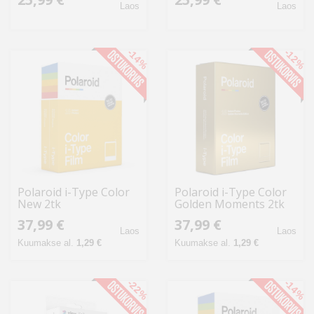
Laos
Laos
-14%
-12%
Polaroid i-Type Color
Polaroid i-Type Color
New 2tk
Golden Moments 2tk
37,99 €
37,99 €
Laos
Laos
Kuumakse al.
1,29 €
Kuumakse al.
1,29 €
-22%
-14%