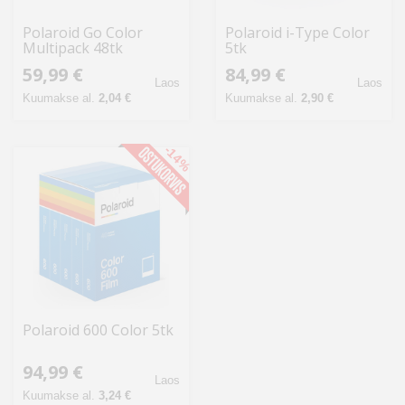
Polaroid Go Color
Polaroid i-Type Color
Multipack 48tk
5tk
59,99 €
84,99 €
Laos
Laos
Kuumakse al.
2,04 €
Kuumakse al.
2,90 €
-14%
Polaroid 600 Color 5tk
94,99 €
Laos
Kuumakse al.
3,24 €