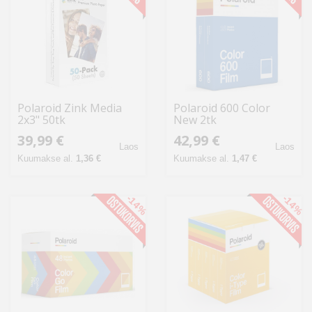
Polaroid Zink Media
Polaroid 600 Color
2x3" 50tk
New 2tk
39,99 €
42,99 €
Laos
Laos
Kuumakse al.
1,36 €
Kuumakse al.
1,47 €
-14%
-14%