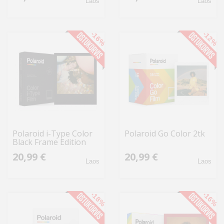
Laos
Laos
-16%
-12%
Polaroid i-Type Color
Polaroid Go Color 2tk
Black Frame Edition
20,99 €
20,99 €
Laos
Laos
-18%
-16%