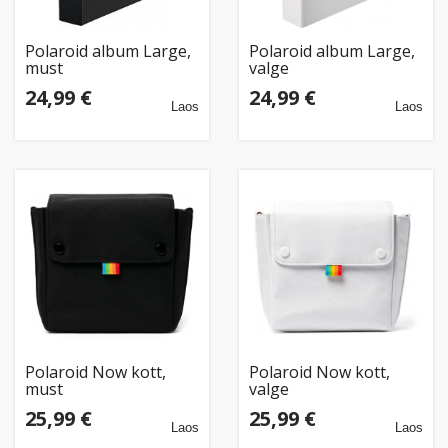
Polaroid album Large,
Polaroid album Large,
must
valge
24,99 €
24,99 €
Laos
Laos
Polaroid Now kott,
Polaroid Now kott,
must
valge
25,99 €
25,99 €
Laos
Laos