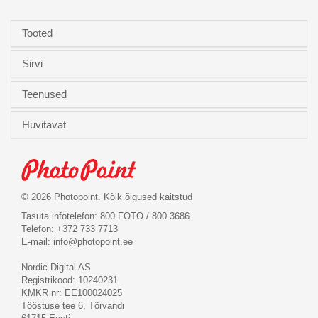
Tooted
Sirvi
Teenused
Huvitavat
© 2026 Photopoint. Kõik õigused kaitstud
Tasuta infotelefon: 800 FOTO / 800 3686
Telefon: +372 733 7713
E-mail:
info@photopoint.ee
Nordic Digital AS
Registrikood: 10240231
KMKR nr: EE100024025
Tööstuse tee 6, Tõrvandi