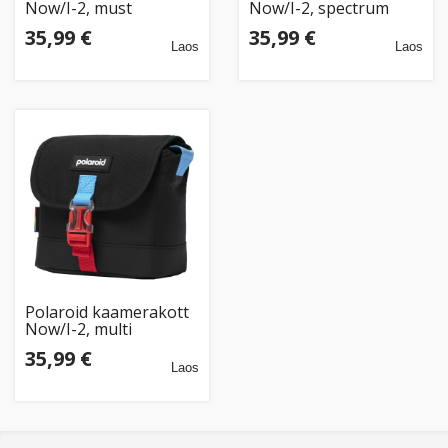
Now/I-2, must
Now/I-2, spectrum
35,99 €
35,99 €
Laos
Laos
Polaroid kaamerakott
Now/I-2, multi
35,99 €
Laos