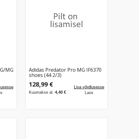
FG/MG
Adidas Predator Pro MG IF6370
shoes (44 2/3)
128,99 €
dlusesse
Lisa võrdlusesse
Kuumakse al.
4,40 €
os
Laos