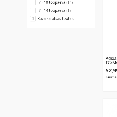
7 - 10 tööpäeva
(14)
7 - 14 tööpäeva
(1)
Kuva ka otsas tooteid
Adida
FG/MG
52,9
Kuumak