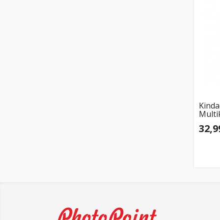
Kinda
Multi
32,9