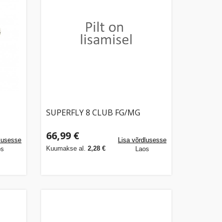
SUPERFLY 8 CLUB FG/MG
66,99 €
dlusesse
Lisa võrdlusesse
Kuumakse al.
2,28 €
os
Laos